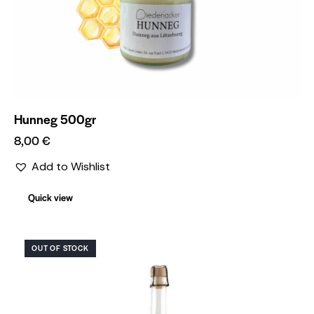
Hunneg 500gr
8,00
€
Add to Wishlist
Quick view
OUT OF STOCK