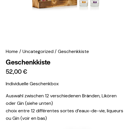
Home
Uncategorized
Geschenkkiste
Geschenkkiste
52,00
€
Individuelle Geschenkbox
Auswahl zwischen 12 verschiedenen Bränden, Likören
oder Gin (siehe unten)
choix entre 12 différentes sortes d’eaux-de-vie, liqueurs
ou Gin (voir en bas)